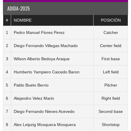
ADIDA-2025
#
NOMBRE
POSICIÓN
1
Pedro Manuel Flores Perez
Catcher
2
Diego Fernando Villegas Machado
Center field
3
Wilson Alberto Bedoya Araque
First base
4
Humberto Yampiero Caicedo Baron
Left field
5
Pablo Bueto Berrio
Pitcher
6
Alejandro Velez Marin
Right field
7
Diego Fernando Nieves Acevedo
Second base
8
Alex Leipzig Mosquera Mosquera
Shortstop