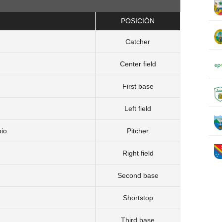
POSICIÓN
Catcher
Center field
First base
Left field
bio
Pitcher
Right field
Second base
Shortstop
Third base