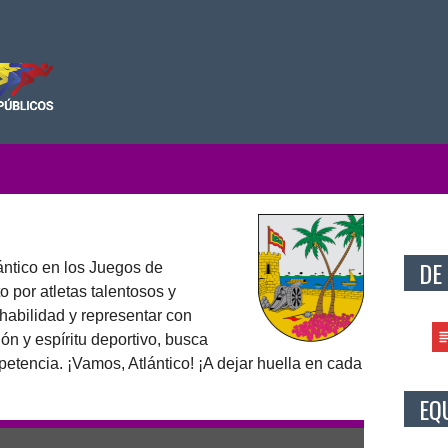
DE
ántico en los Juegos de
 por atletas talentosos y
habilidad y representar con
ón y espíritu deportivo, busca
etencia. ¡Vamos, Atlántico! ¡A dejar huella en cada
EQ