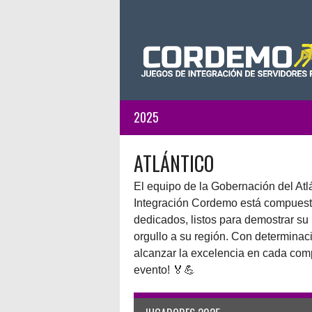
Saltar
al
contenido
2025
ATLÁNTICO
El equipo de la Gobernación del Atl
Integración Cordemo está compuesto
dedicados, listos para demostrar su 
orgullo a su región. Con determinaci
alcanzar la excelencia en cada comp
evento! 🏅💪