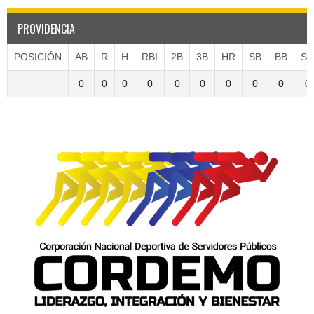
PROVIDENCIA
POSICIÓN
AB
R
H
RBI
2B
3B
HR
SB
BB
S
0
0
0
0
0
0
0
0
0
0