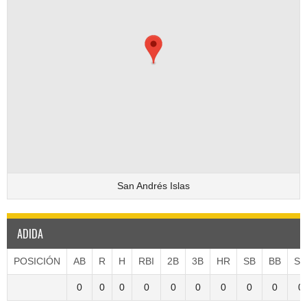
San Andrés Islas
ADIDA
POSICIÓN
AB
R
H
RBI
2B
3B
HR
SB
BB
S
0
0
0
0
0
0
0
0
0
0