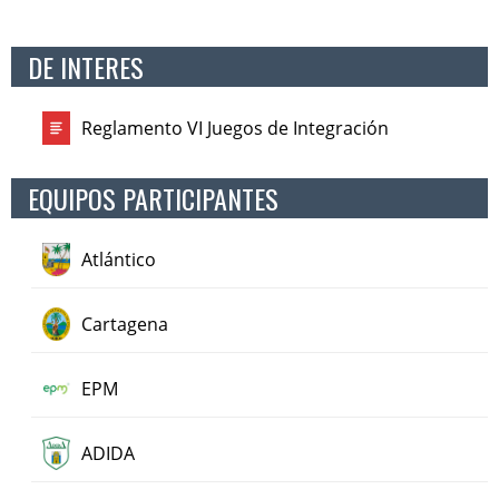
DE INTERES
Reglamento VI Juegos de Integración
EQUIPOS PARTICIPANTES
Atlántico
Cartagena
EPM
ADIDA